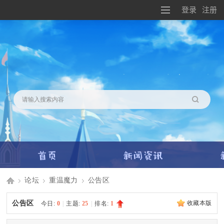
登录
注册
搜索
论坛
重温魔力
公告区
Di
»
›
›
公告区
收藏本版
今日:
0
|
主题:
25
|
排名:
1