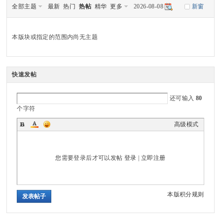
全部主题
最新
热门
热帖
精华
更多
2026-08-08
新窗
sc
本版块或指定的范围内尚无主题
uz
快速发帖
还可输入
80
个字符
!
高级模式
您需要登录后才可以发帖
登录
|
立即注册
B
本版积分规则
发表帖子
oa