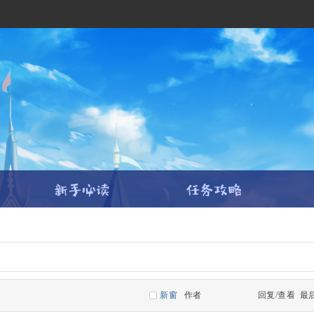
新窗
作者
回复/查看
最