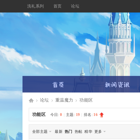
洗礼系列
首页
论坛
论坛
重温魔力
功能区
Di
»
›
›
功能区
今日:
0
|
主题:
19
|
排名:
16
全部主题
最新
热门
热帖
精华
更多