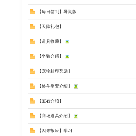
【每日签到】暑期版
rd
【天降礼包】
【道具收藏】
【坐骑介绍】
【宠物封印奖励】
【格斗拳套介绍】
【宝石介绍】
【商场道具介绍】
【因果报应】学习