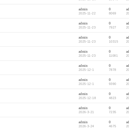
admin
0
a
2025-11-22
8069
2
admin
0
a
2025-11-23
7927
2
admin
0
a
2025-11-23
10315
2
admin
0
a
2025-11-23
11081
2
admin
0
a
2025-12-1
7878
2
admin
0
a
2025-12-1
9390
2
admin
0
a
2025-12-18
4823
2
admin
0
a
2026-3-21
7235
2
admin
0
a
2026-3-24
4675
2