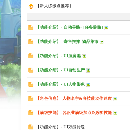
sc
【新人练级点推荐】
【功能介绍】- 自动寻路- [任务跑路]
uz
【功能介绍】- 寄售摆摊-物品集市
【功能介绍】- UI血魔池
!
【功能介绍】- UI自动生产
【功能介绍】- UI人物形象
B
【角色信息】-人物名字&各技能动作速度
【满级技能】-各职业满级加点&必学技能
oa
【功能介绍】- UI万能传送