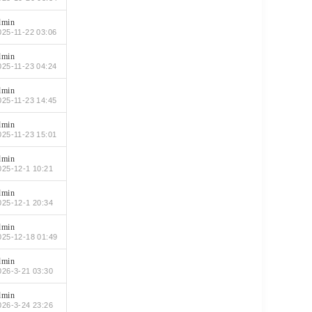
dmin
025-11-22 03:06
dmin
025-11-23 04:24
dmin
025-11-23 14:45
dmin
025-11-23 15:01
dmin
025-12-1 10:21
dmin
025-12-1 20:34
dmin
025-12-18 01:49
dmin
026-3-21 03:30
dmin
026-3-24 23:26