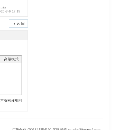
dmin
026-7-9 17:15
返 回
高级模式
本版积分规则
广告合作 QQ1841884100 客服邮箱 youshu@foxmail.com