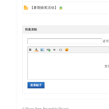
【暑期抽奖活动】
快速发帖
还
您
发表帖子
©
Discuz Team.
Powered by
Discuz!