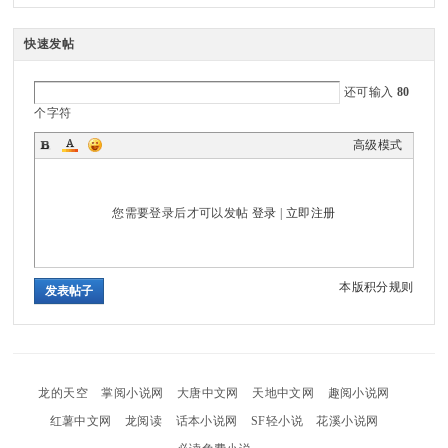
快速发帖
还可输入
80
rd
个字符
高级模式
您需要登录后才可以发帖
登录
|
立即注册
本版积分规则
发表帖子
龙的天空
掌阅小说网
大唐中文网
天地中文网
趣阅小说网
红薯中文网
龙阅读
话本小说网
SF轻小说
花溪小说网