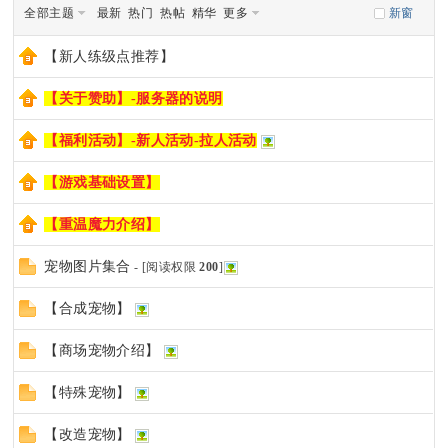
全部主题
最新
热门
热帖
精华
更多
新窗
sc
【新人练级点推荐】
【关于赞助】-服务器的说明
【福利活动】-新人活动-拉人活动
uz
【游戏基础设置】
【重温魔力介绍】
!
宠物图片集合
- [阅读权限
200
]
【合成宠物】
B
【商场宠物介绍】
【特殊宠物】
【改造宠物】
oa