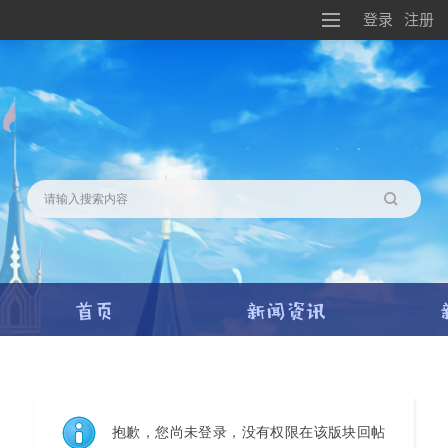
登录
注册
搜索
抱歉，您尚未登录，没有权限在该版块回帖