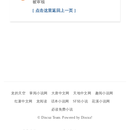
被审核
[ 点击这里返回上一页 ]
龙的天空
掌阅小说网
大唐中文网
天地中文网
趣阅小说网
红薯中文网
龙阅读
话本小说网
SF轻小说
花溪小说网
必读免费小说
©
Discuz Team.
Powered by
Discuz!