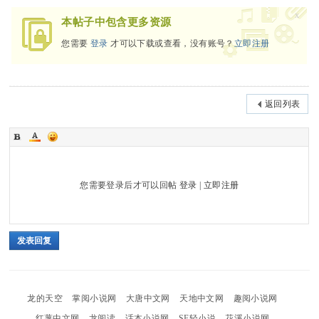
x
本帖子中包含更多资源
您需要
登录
才可以下载或查看，没有账号？
立即注册
返回列表
您需要登录后才可以回帖
登录
|
立即注册
发表回复
龙的天空
掌阅小说网
大唐中文网
天地中文网
趣阅小说网
红薯中文网
龙阅读
话本小说网
SF轻小说
花溪小说网