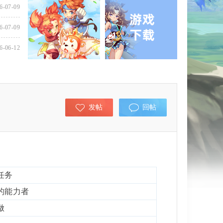
6-07-09
6-07-09
6-06-12
发帖
回帖
任务
的能力者
做