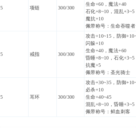
生命+60，魔法+40
5
项链
300/300
石化+8~10，混乱+3~5
魔抗+10
佩带称号：生命吞噬者
攻击+10~15，防御+10
闪躲+10
生命+40，魔法+60
5
戒指
300/300
昏睡+8~10，石化+3~5
抗魔+5
佩带称号：圣光骑士
攻击+30~35，防御+10
必杀+10
5
耳环
300/300
生命+40~45
混乱+8~10，昏睡+3~5
佩带称号：鲜血刺客