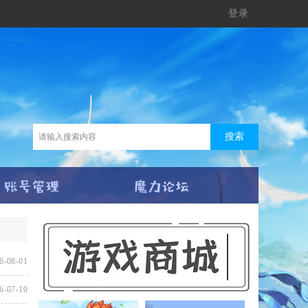
登录
搜索
6-08-01
6-07-10