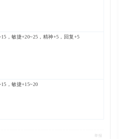
~15，敏捷+20~25，精神+5，回复+5
~15，敏捷+15~20
举报