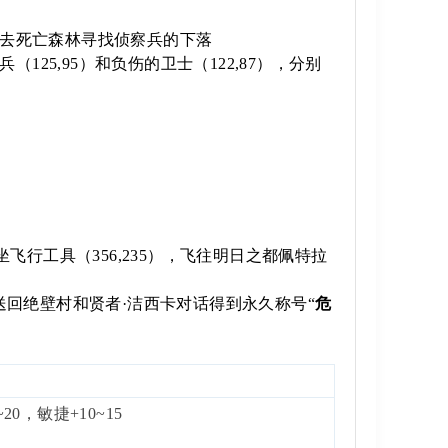
帮忙去死亡森林寻找侦察兵的下落
（125,95）和负伤的卫士（122,87），分别
飞行工具（356,235），飞往明日之都佩特拉
】
传送回绝壁村和贤者·洁西卡对话得到永久称号“
危
~20，敏捷+10~15