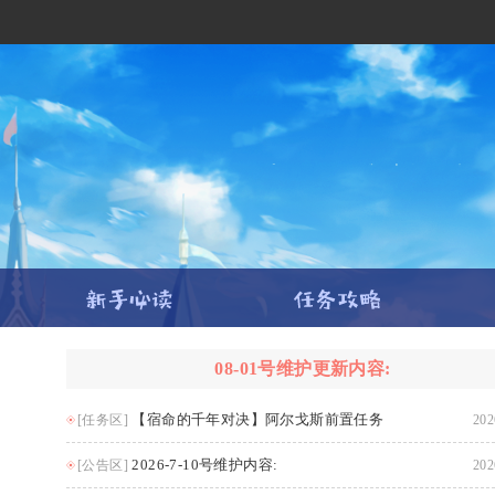
08-01号维护更新内容:
【宿命的千年对决】阿尔戈斯前置任务
[任务区]
202
2026-7-10号维护内容:
[公告区]
202