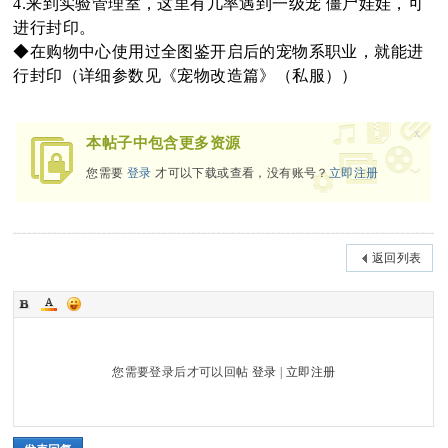
4.来到实验管理室，这里有几率遇到一级宠 僵尸娃娃，可
进行封印。
oa
◆在购物中心使用过全图鉴开启后的宠物系职业，就能进
行封印（详细参数见《宠物改造篇》（私服））
x
rd
本帖子中包含更多资源
您需要
登录
才可以下载或查看，没有账号？
立即注册
返回列表
您需要登录后才可以回帖
登录
|
立即注册