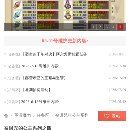
1
2
3
4
5
08-01号维护更新内容:
【宿命的千年对决】阿尔戈斯前置任务
[任务区]
2026-08-01
2026-7-10号维护内容:
[公告区]
2026-07-10
【娜蕾希亚的宝藏与邀请】
[任务区]
2026-07-09
【暑期抽奖活动】
[功能区]
2026-07-09
2026-6-13号维护内容:
[公告区]
2026-06-12
重温魔力
任务区
被诅咒的公主系列
发帖
Di
›
›
›
被诅咒的公主系列之四