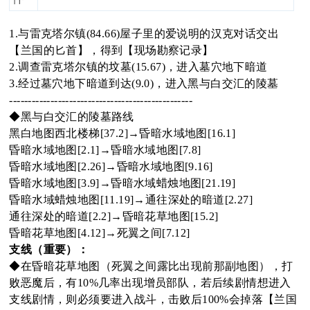
oa
1.与雷克塔尔镇(84.66)屋子里的爱说明的汉克对话交出
【兰国的匕首】，得到【现场勘察记录】
2.调查雷克塔尔镇的坟墓(15.67)，进入墓穴地下暗道
3.经过墓穴地下暗道到达(9.0)，进入黑与白交汇的陵墓
rd
-------------------------------------------------
◆黑与白交汇的陵墓路线
黑白地图西北楼梯[37.2]→昏暗水域地图[16.1]
昏暗水域地图[2.1]→昏暗水域地图[7.8]
昏暗水域地图[2.26]→昏暗水域地图[9.16]
昏暗水域地图[3.9]→昏暗水域蜡烛地图[21.19]
昏暗水域蜡烛地图[11.19]→通往深处的暗道[2.27]
通往深处的暗道[2.2]→昏暗花草地图[15.2]
昏暗花草地图[4.12]→死翼之间[7.12]
支线（重要）：
◆在昏暗花草地图（死翼之间露比出现前那副地图），打
败恶魔后，有10%几率出现增员部队，若后续剧情想进入
支线剧情，则必须要进入战斗，击败后100%会掉落【兰国