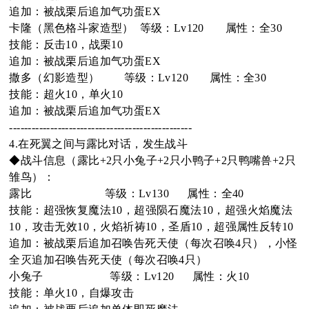
追加：被战栗后追加气功蛋EX
卡隆（黑色格斗家造型） 等级：Lv120 属性：全30
技能：反击10，战栗10
追加：被战栗后追加气功蛋EX
撒多（幻影造型） 等级：Lv120 属性：全30
技能：超火10，单火10
追加：被战栗后追加气功蛋EX
-------------------------------------------------
4.在死翼之间与露比对话，发生战斗
◆战斗信息（露比+2只小兔子+2只小鸭子+2只鸭嘴兽+2只
雏鸟）：
露比 等级：Lv130 属性：全40
技能：超强恢复魔法10，超强陨石魔法10，超强火焰魔法
10，攻击无效10，火焰祈祷10，圣盾10，超强属性反转10
追加：被战栗后追加召唤告死天使（每次召唤4只），小怪
全灭追加召唤告死天使（每次召唤4只）
小兔子 等级：Lv120 属性：火10
技能：单火10，自爆攻击