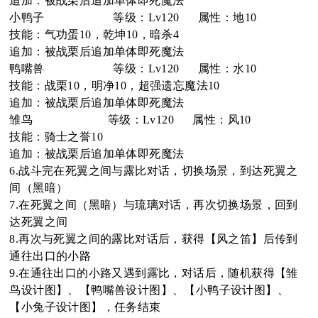
追加：被战栗后追加单体即死魔法
小鸭子 等级：Lv120 属性：地10
技能：气功蛋10，乾坤10，暗杀4
追加：被战栗后追加单体即死魔法
鸭嘴兽 等级：Lv120 属性：水10
技能：战栗10，明净10，超强遗忘魔法10
追加：被战栗后追加单体即死魔法
雏鸟 等级：Lv120 属性：风10
技能：骑士之誉10
追加：被战栗后追加单体即死魔法
6.战斗完在死翼之间与露比对话，切换场景，到达死翼之
间（黑暗）
7.在死翼之间（黑暗）与琉璃对话，再次切换场景，回到
达死翼之间
8.再次与死翼之间的露比对话后，获得【风之笛】后传到
通往出口的小路
9.在通往出口的小路又遇到露比，对话后，随机获得【雏
鸟设计图】、【鸭嘴兽设计图】、【小鸭子设计图】、
【小兔子设计图】，任务结束