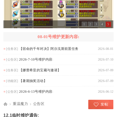
1
2
3
4
5
08-01号维护更新内容:
【宿命的千年对决】阿尔戈斯前置任务
[任务区]
2026-08-01
2026-7-10号维护内容:
[公告区]
2026-07-10
【娜蕾希亚的宝藏与邀请】
[任务区]
2026-07-09
【暑期抽奖活动】
[功能区]
2026-07-09
2026-6-13号维护内容:
[公告区]
2026-06-12
重温魔力
公告区
发帖
Di
›
›
12.1临时维护通告: