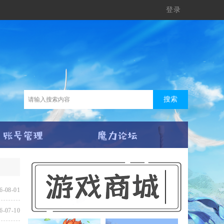
登录
搜索
6-08-01
6-07-10