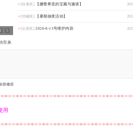
【娜蕾希亚的宝藏与邀请】
[任务区]
202
【暑期抽奖活动】
[功能区]
202
2026-6-13号维护内容:
[公告区]
202
4
5
人物形象
全部楼层
使用