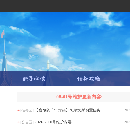
08-01号维护更新内容:
【宿命的千年对决】阿尔戈斯前置任务
[任务区]
202
2026-7-10号维护内容:
[公告区]
202