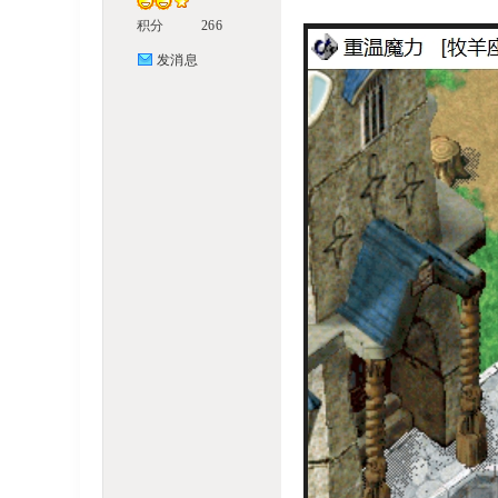
积分
266
!
发消息
B
oa
rd