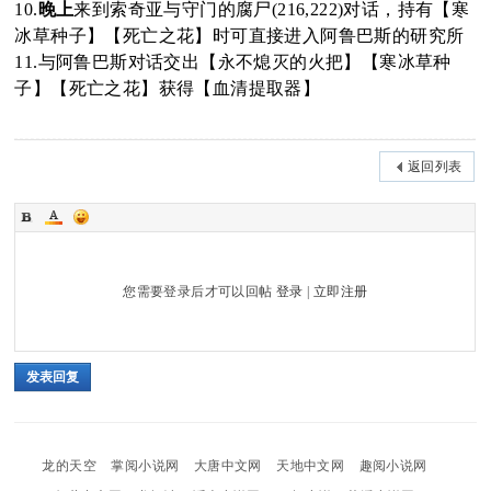
10.
晚上
来到索奇亚与守门的腐尸(216,222)对话，持有【寒
冰草种子】【死亡之花】时可直接进入阿鲁巴斯的研究所
11.与阿鲁巴斯对话交出【永不熄灭的火把】【寒冰草种
子】【死亡之花】获得【血清提取器】
返回列表
您需要登录后才可以回帖
登录
|
立即注册
发表回复
龙的天空
掌阅小说网
大唐中文网
天地中文网
趣阅小说网