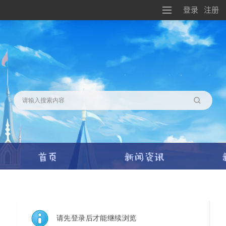
登录
注册
搜索
请先登录后才能继续浏览