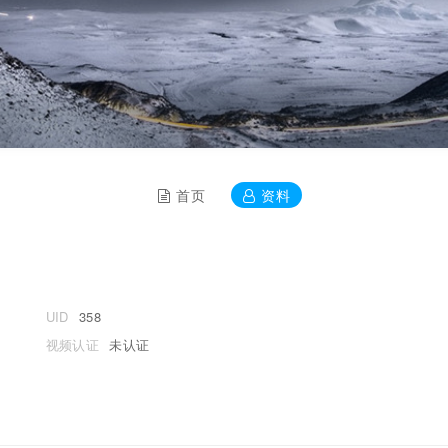
首页
资料
UID
358
视频认证
未认证