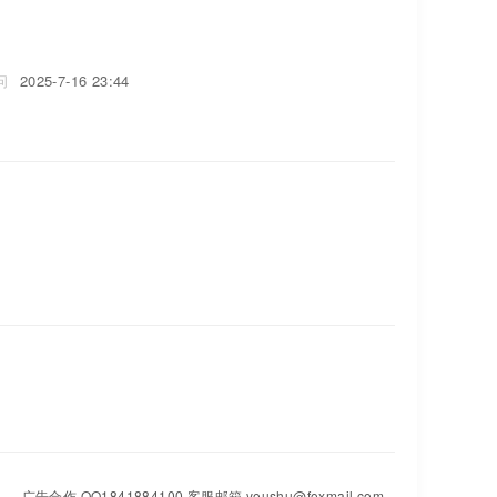
问
2025-7-16 23:44
广告合作 QQ1841884100 客服邮箱 youshu@foxmail.com