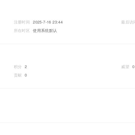
注册时间
2025-7-16 23:44
最后访
所在时区
使用系统默认
积分
2
威望
0
贡献
0