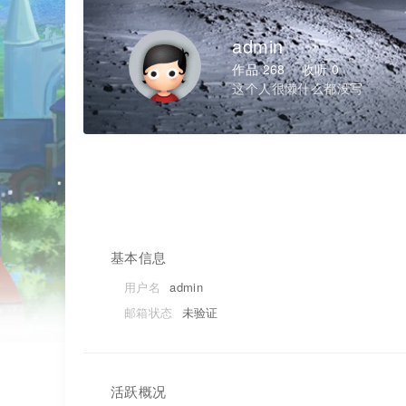
admin
作品 268
收听 0
这个人很懒什么都没写
基本信息
用户名
admin
邮箱状态
未验证
活跃概况