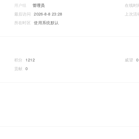
用户组
管理员
在线时
最后访问
2026-8-8 23:28
上次活
所在时区
使用系统默认
积分
1212
威望
0
贡献
0