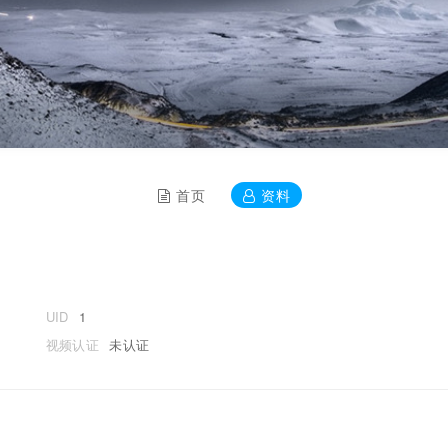
首页
资料
UID
1
视频认证
未认证