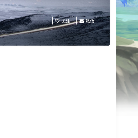
关注
私信