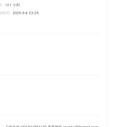
间
101 小时
动时间
2026-8-8 23:28
广告合作 QQ1841884100 客服邮箱 youshu@foxmail.com