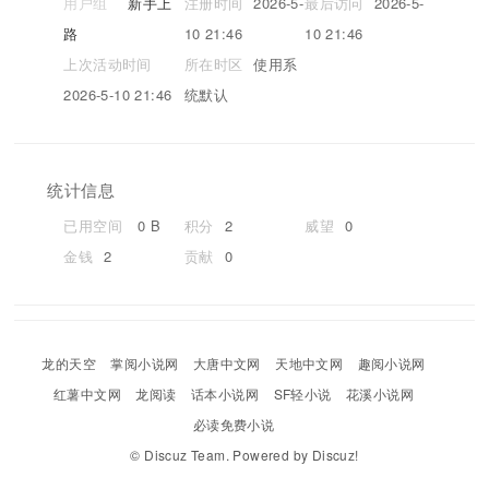
用户组
新手上
注册时间
2026-5-
最后访问
2026-5-
路
10 21:46
10 21:46
上次活动时间
所在时区
使用系
2026-5-10 21:46
统默认
统计信息
已用空间
0 B
积分
2
威望
0
金钱
2
贡献
0
龙的天空
掌阅小说网
大唐中文网
天地中文网
趣阅小说网
红薯中文网
龙阅读
话本小说网
SF轻小说
花溪小说网
必读免费小说
©
Discuz Team.
Powered by
Discuz!