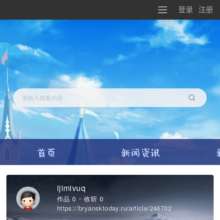
登录
注册
搜索
ijimivuq
作品 0
收听 0
https://bryansktoday.ru/article/246702