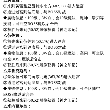
△芙蕾雅：
①来到芙蕾雅亚留特东南方(682,127)进入迷宫
oa
②通过迷宫到达底层，与BOSS对战
◆魔物信息：100级，3W血，会10级魔法、乾坤、诸刃等
技能，可抽空BOSS魔以后合击
③获胜后来到(50,52)雕像获得【神之印记】
rd
△莎莲娜：
①首先来到莎莲娜(50,176)进入迷宫
②通过迷宫到达底层，与BOSS对战
◆魔物信息：100级，3W血，会10级魔法，高闪，可全队
抽空BOSS魔以后合击
③获胜后来到(50,52)雕像获得【神之印记】
△库鲁克斯岛：
①哥尔拉出东门向东北走(363,305)进入迷宫
②通过迷宫到达底层，与BOSS对战
◆魔物信息：100级，3W血，会10级魔法，可全队抽空
BOSS魔以后合击
③获胜后来到(50,52)雕像获得【神之印记】
△米内葛尔岛：