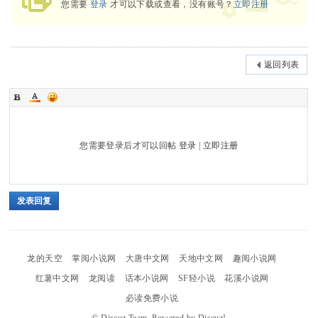
您需要
登录
才可以下载或查看，没有账号？
立即注册
返回列表
您需要登录后才可以回帖
登录
|
立即注册
发表回复
龙的天空
掌阅小说网
大唐中文网
天地中文网
趣阅小说网
红薯中文网
龙阅读
话本小说网
SF轻小说
花溪小说网
必读免费小说