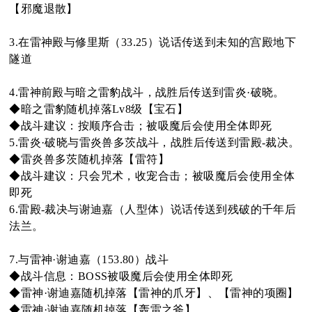
【邪魔退散】
3.在雷神殿与修里斯（33.25）说话传送到未知的宫殿地下
隧道
4.雷神前殿与暗之雷豹战斗，战胜后传送到雷炎·破晓。
◆暗之雷豹随机掉落Lv8级【宝石】
◆战斗建议：按顺序合击；被吸魔后会使用全体即死
5.雷炎·破晓与雷炎兽多茨战斗，战胜后传送到雷殿-裁决。
◆雷炎兽多茨随机掉落【雷符】
◆战斗建议：只会咒术，收宠合击；被吸魔后会使用全体
即死
6.雷殿-裁决与谢迪嘉（人型体）说话传送到残破的千年后
法兰。
7.与雷神·谢迪嘉（153.80）战斗
◆战斗信息：BOSS被吸魔后会使用全体即死
◆雷神·谢迪嘉随机掉落【雷神的爪牙】、【雷神的项圈】
◆雷神·谢迪嘉随机掉落【轰雷之斧】