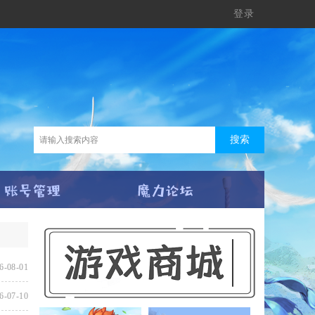
登录
搜索
6-08-01
6-07-10