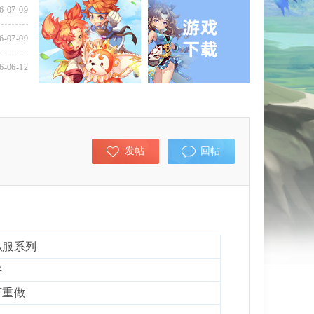
6-07-09
6-07-09
6-06-12
发帖
回帖
私服系列
井
可重做