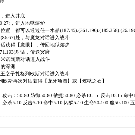
转
0)，进入井底
0.27)，进入地狱熔炉
，都可以通过任一水晶(187.45).(361.196).(185.358).
(86.67)处，与魔龙对话进入战斗
对话获得【魔眼】，传回地狱熔炉
71.193)对话，传送冥府
3)处与米诺陶斯对话进入战斗
尽的深渊
)处与冥王之子扎格列欧斯对话进入战斗
格列欧斯再次对话获得【龙牙项圈】或【炼狱之石】
50-80 防御50-80 敏捷50-80 必杀10-15 反击10-15 命中10
-10 反击5-10 命中5-10 闪躲5-10 生命50-100 魔50-100 