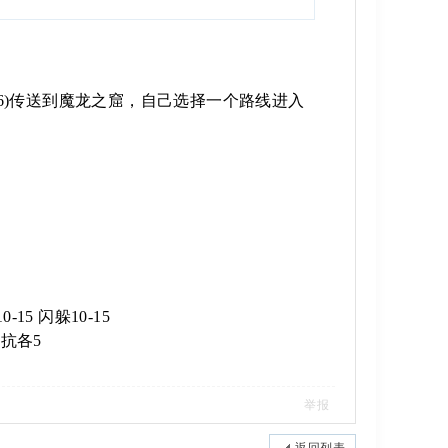
(26.196)传送到魔龙之窟，自己选择一个路线进入
-15 闪躲10-15
五抗各5
举报