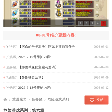
1
2
3
4
5
08-01号维护更新内容:
【宿命的千年对决】阿尔戈斯前置任务
[任务区]
2026-08-01
2026-7-10号维护内容:
[公告区]
2026-07-10
【娜蕾希亚的宝藏与邀请】
[任务区]
2026-07-09
【暑期抽奖活动】
[功能区]
2026-07-09
2026-6-13号维护内容:
[公告区]
2026-06-12
重温魔力
任务区
危险游戏系列
发帖
Di
›
›
›
危险游戏系列：第六章