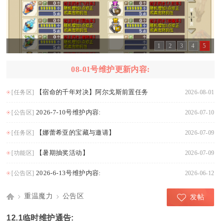
1
2
3
4
5
08-01号维护更新内容:
【宿命的千年对决】阿尔戈斯前置任务
[任务区]
2026-08-01
2026-7-10号维护内容:
[公告区]
2026-07-10
【娜蕾希亚的宝藏与邀请】
[任务区]
2026-07-09
【暑期抽奖活动】
[功能区]
2026-07-09
2026-6-13号维护内容:
[公告区]
2026-06-12
重温魔力
公告区
发帖
Di
›
›
12.1临时维护通告: