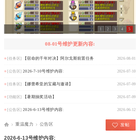
1
2
3
4
5
08-01号维护更新内容:
【宿命的千年对决】阿尔戈斯前置任务
[任务区]
2026-08-01
2026-7-10号维护内容:
[公告区]
2026-07-10
【娜蕾希亚的宝藏与邀请】
[任务区]
2026-07-09
【暑期抽奖活动】
[功能区]
2026-07-09
2026-6-13号维护内容:
[公告区]
2026-06-12
重温魔力
公告区
发帖
Di
›
›
2026-6-13号维护内容: