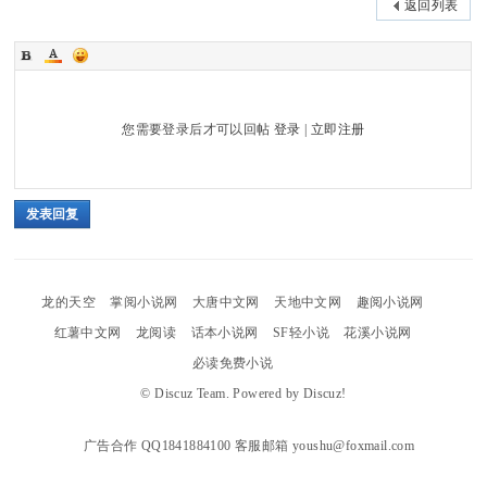
返回列表
您需要登录后才可以回帖
登录
|
立即注册
发表回复
龙的天空
掌阅小说网
大唐中文网
天地中文网
趣阅小说网
红薯中文网
龙阅读
话本小说网
SF轻小说
花溪小说网
必读免费小说
©
Discuz Team.
Powered by
Discuz!
广告合作 QQ1841884100 客服邮箱 youshu@foxmail.com