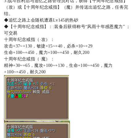
3.战斗胜利后与追忆之路管理员对话，获得【十周年纪念戒指】
（攻）或【十周年纪念戒指】（魔）并传送出追忆之路，任务完
oa
结。
◆追忆之路上会随机遭遇Lv145的热砂
◆【十周年纪念戒指】：:装备后获得称号“风雨十年感恩魔力” ；
可交易
十周年纪念戒指（·攻）：
rd
攻击+37~+130，敏捷+15~+40，必杀+10~+29
生命+100~+450，魔力+100~+450，耐久200
十周年纪念戒指（·魔）：
精神+30~+65，魔攻+100~+130，生命+100~+450，魔力
+100~+450，耐久200